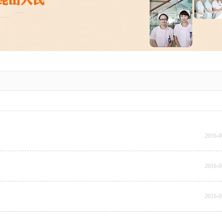
2016-0
2016-0
2016-0