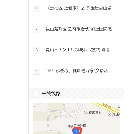
《进社区·送健康》之行-走进昆山紫...
1
昆山紫荆医院(有限合伙)加强医院感...
2
昆山三大义工组织与我院签约 邀请...
3
“医生献爱心、健康进万家”义诊活...
4
来院线路