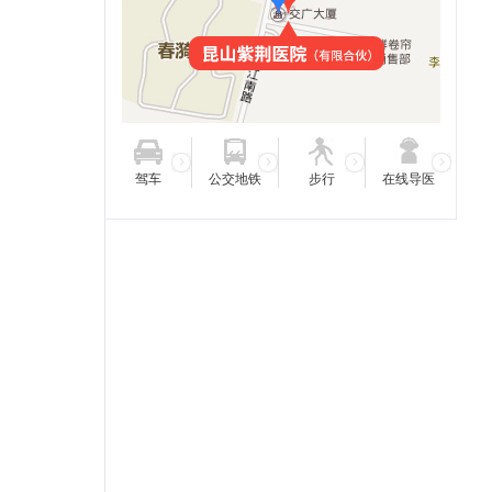
驾车
公交地铁
步行
在线导医