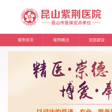
紫荆首页
紫荆概况
党团建设